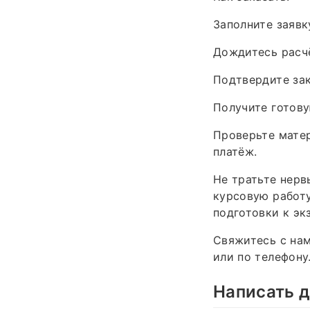
Заполните заявк
Дождитесь расчё
Подтвердите зак
Получите готову
Проверьте матер
платёж.
Не тратьте нерв
курсовую работу
подготовки к эк
Свяжитесь с на
или по телефону
Написать д