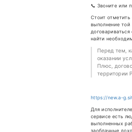
📞 Звоните или 
Стоит отметить 
выполнение той 
договариваться 
найти необходим
Перед тем, к
оказании усл
Плюс, догово
территории 
https://new.a-g.s
Для исполнителе
сервисе есть лю
выполненных раб
заоблачные дохо