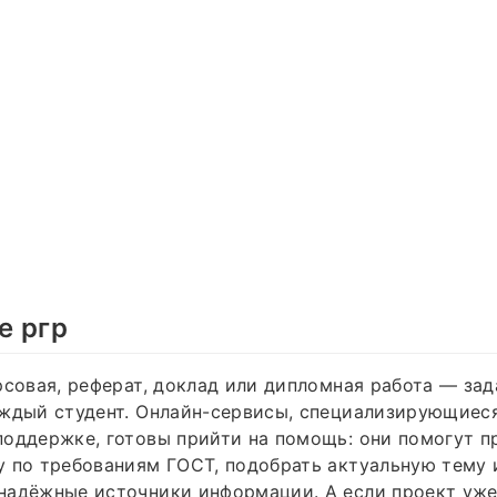
е ргр
рсовая, реферат, доклад или дипломная работа — зад
аждый студент. Онлайн-сервисы, специализирующиес
оддержке, готовы прийти на помощь: они помогут п
 по требованиям ГОСТ, подобрать актуальную тему 
адёжные источники информации. А если проект уже 