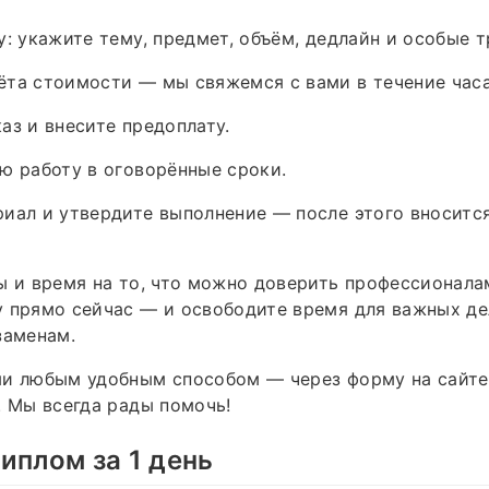
у: укажите тему, предмет, объём, дедлайн и особые т
та стоимости — мы свяжемся с вами в течение часа
аз и внесите предоплату.
ю работу в оговорённые сроки.
иал и утвердите выполнение — после этого вноситс
ы и время на то, что можно доверить профессионала
 прямо сейчас — и освободите время для важных де
заменам.
ми любым удобным способом — через форму на сайте
. Мы всегда рады помочь!
иплом за 1 день