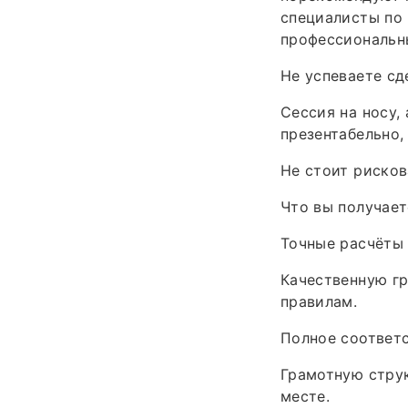
специалисты по 
профессиональн
Не успеваете сд
Сессия на носу,
презентабельно,
Не стоит рисков
Что вы получает
Точные расчёты 
Качественную г
правилам.
Полное соответ
Грамотную струк
месте.