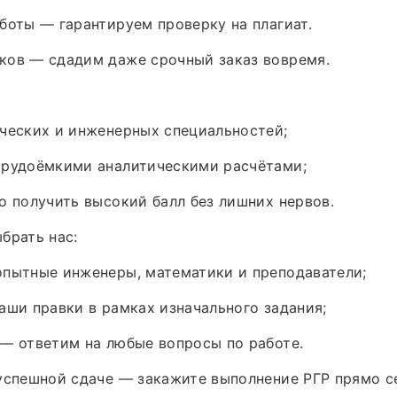
боты — гарантируем проверку на плагиат.
ков — сдадим даже срочный заказ вовремя.
ческих и инженерных специальностей;
трудоёмкими аналитическими расчётами;
о получить высокий балл без лишних нервов.
брать нас:
опытные инженеры, математики и преподаватели;
аши правки в рамках изначального задания;
— ответим на любые вопросы по работе.
успешной сдаче — закажите выполнение РГР прямо с