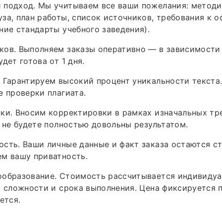
 подход. Мы учитываем все ваши пожелания: методи
за, план работы, список источников, требования к 
ние стандарты учебного заведения).
ков. Выполняем заказы оперативно — в зависимости
дет готова от 1 дня.
 Гарантируем высокий процент уникальности текста.
е проверки плагиата.
ки. Вносим корректировки в рамках изначальных тр
ы не будете полностью довольны результатом.
сть. Ваши личные данные и факт заказа остаются с
м вашу приватность.
ообразование. Стоимость рассчитывается индивидуа
, сложности и срока выполнения. Цена фиксируется
ется.