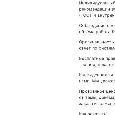
Индивидуальный
рекомендации ву
(ГОСТ и внутрен
Соблюдение сро
объёма работа бу
Оригинальность.
отчёт по систем
Бесплатные прав
тех пор, пока в
Конфиденциально
нами. Мы уважае
Прозрачное цен
от темы, объёма
заказа и не меня
Как заказать: