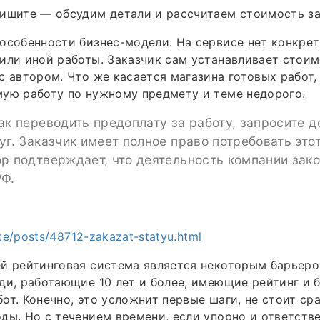
пишите — обсудим детали и рассчитаем стоимость за
особенности бизнес-модели. На сервисе нет конкрет
или иной работы. Заказчик сам устанавливает стои
с автором. Что же касается магазина готовых работ,
ую работу по нужному предмету и теме недорого.
ак переводить предоплату за работу, запросите д
уг. Заказчик имеет полное право потребовать это
р подтверждает, что деятельность компании зако
РФ.
ite/posts/48712-zakazat-statyu.html
й рейтинговая система является некоторым барьеро
ди, работающие 10 лет и более, имеющие рейтинг и 
от. Конечно, это усложнит первые шаги, не стоит сра
ды. Но с течением времени, если упорно и ответстве