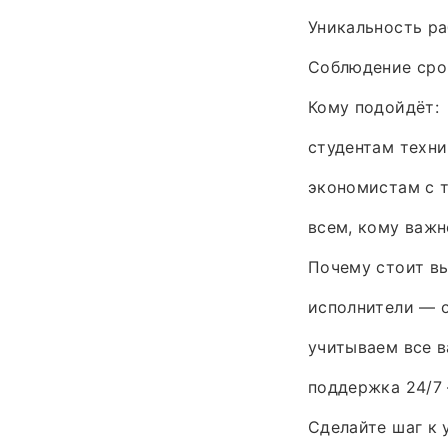
Уникальность ра
Соблюдение сро
Кому подойдёт:
студентам техни
экономистам с 
всем, кому важн
Почему стоит вы
исполнители — 
учитываем все в
поддержка 24/7 
Сделайте шаг к 