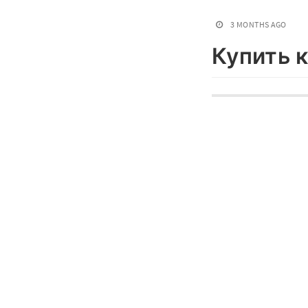
3 MONTHS AGO
Купить 