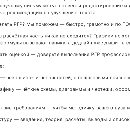
научному письму могут провести редактирование и 
ые рекомендации по улучшению текста.
елать РГР? Мы поможем — быстро, грамотно и по ГО
 а расчётная часть никак не сходится? Графики не хо
 формулы вызывают панику, а дедлайн уже дышит в с
ать оценкой — доверьте выполнение РГР профессион
е:
— без ошибок и неточностей, с пошаговыми пояснен
рафику — чёткие схемы, диаграммы и чертежи, офор
ствие требованиям — учтём методичку вашего вуза 
туру — введение, теория, расчёты, выводы и список