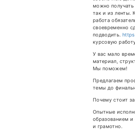
можно получать 
так и из ленты.
работа обязател
своевременно сд
подводить.
https
курсовую работу
У вас мало врем
материал, стру
Мы поможем!
Предлагаем про
темы до финаль
Почему стоит за
Опытные исполн
образованием и 
и грамотно.