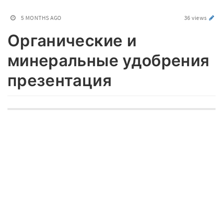
5 MONTHS AGO
36 views
Органические и
минеральные удобрения
презентация