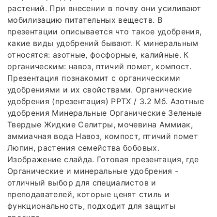
растений. При внесении в почву они усиливают
мобилизацию питательных веществ. В
презентации описывается что такое удобрения,
какие виды удобрений бывают. К минеральным
относятся: азотные, фосфорные, калийные. К
органическим: навоз, птичий помет, компост.
Презентация познакомит с органическими
удобрениями и их свойствами. Органические
удобрения (презентация) PPTX / 3.2 Мб. Азотные
удобрения Минеральные Органические Зеленые
Твердые Жидкие Селитры, мочевина Аммиак,
аммиачная вода Навоз, компост, птичий помет
Люпин, растения семейства бобовых.
Изображение слайда. Готовая презентация, где
Органические и минеральные удобрения -
отличный выбор для специалистов и
преподавателей, которые ценят стиль и
функциональность, подходит для защиты