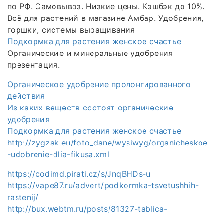
по РФ. Самовывоз. Низкие цены. Кэшбэк до 10%.
Всё для растений в магазине Амбар. Удобрения,
горшки, системы выращивания
Подкормка для растения женское счастье
Органические и минеральные удобрения
презентация.
Органическое удобрение пролонгированного
действия
Из каких веществ состоят органические
удобрения
Подкормка для растения женское счастье
http://zygzak.eu/foto_dane/wysiwyg/organicheskoe
-udobrenie-dlia-fikusa.xml
https://codimd.pirati.cz/s/JnqBHDs-u
https://vape87.ru/advert/podkormka-tsvetushhih-
rastenij/
http://bux.webtm.ru/posts/81327-tablica-