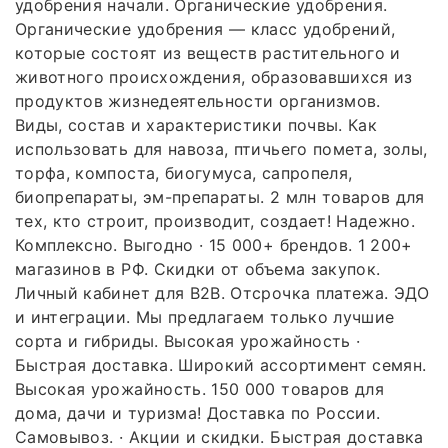
удобрения начали. Органические удобрения.
Органические удобрения — класс удобрений,
которые состоят из веществ растительного и
животного происхождения, образовавшихся из
продуктов жизнедеятельности организмов.
Виды, состав и характеристики почвы. Как
использовать для навоза, птичьего помета, золы,
торфа, компоста, биогумуса, сапропеля,
биопрепараты, эм-препараты. 2 млн товаров для
тех, кто строит, производит, создает! Надежно.
Комплексно. Выгодно · 15 000+ брендов. 1 200+
магазинов в РФ. Скидки от объема закупок.
Личный кабинет для B2B. Отсрочка платежа. ЭДО
и интеграции. Мы предлагаем только лучшие
сорта и гибриды. Высокая урожайность ·
Быстрая доставка. Широкий ассортимент семян.
Высокая урожайность. 150 000 товаров для
дома, дачи и туризма! Доставка по России.
Самовывоз. · Акции и скидки. Быстрая доставка