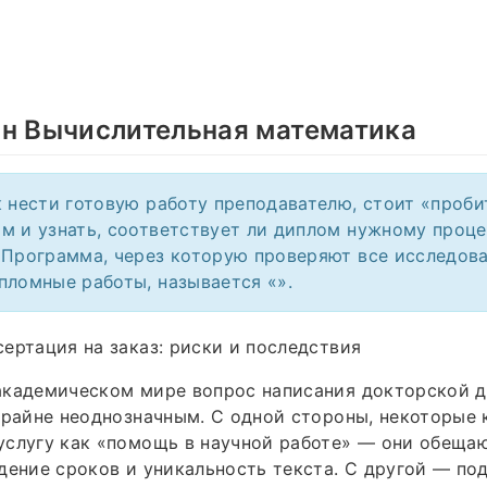
ан Вычислительная математика
к нести готовую работу преподавателю, стоит «проби
м и узнать, соответствует ли диплом нужному проце
 Программа, через которую проверяют все исследова
пломные работы, называется «».
ертация на заказ: риски и последствия
академическом мире вопрос написания докторской д
крайне неоднозначным. С одной стороны, некоторые
услугу как «помощь в научной работе» — они обеща
дение сроков и уникальность текста. С другой — по