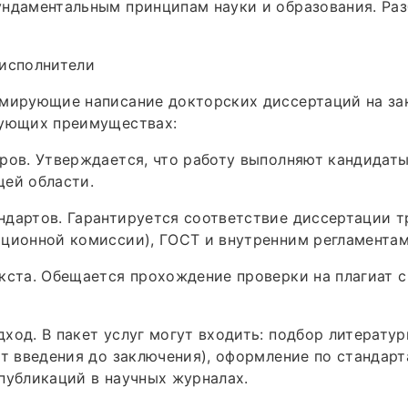
ундаментальным принципам науки и образования. Ра
 исполнители
амирующие написание докторских диссертаций на за
дующих преимуществах:
ров. Утверждается, что работу выполняют кандидаты
щей области.
ндартов. Гарантируется соответствие диссертации 
ционной комиссии), ГОСТ и внутренним регламентам
кста. Обещается прохождение проверки на плагиат с
ход. В пакет услуг могут входить: подбор литератур
от введения до заключения), оформление по стандарт
публикаций в научных журналах.