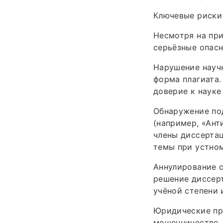
Ключевые риски
Несмотря на при
серьёзные опасн
Нарушение науч
форма плагиата.
доверие к науке
Обнаружение по
(например, «Ант
члены диссертац
темы при устном
Аннулирование с
решение диссер
учёной степени 
Юридические про
мошенничество,