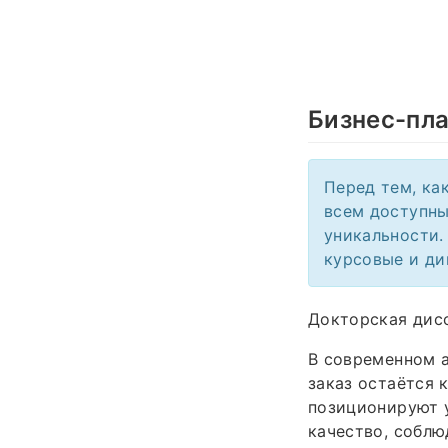
Бизнес-пл
Перед тем, ка
всем доступны
уникальности.
курсовые и ди
Докторская дисс
В современном 
заказ остаётся 
позиционируют 
качество, соблю