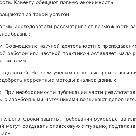
ость. Клиенту обещают полную анонимность.
ращаются за такой услугой
торым исследователи рассматривают возможность за
знообразны:
и. Совмещение научной деятельности с преподавани
й работой или частной практикой оставляет мало р
отки темы.
одологией. Не всем учёным легко выстроить логичн
одобрать корректные методы анализа данных.
. При необходимости публикации части результатов
ты с зарубежными источниками возникают дополните
тельств. Сроки защиты, требования руководства ил
й могут создавать стрессовую ситуацию, подталкив
ния».