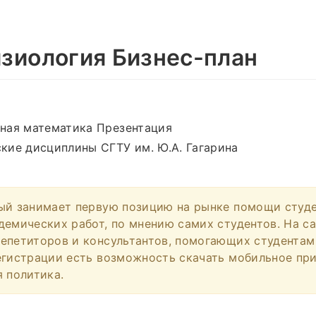
зиология Бизнес-план
ная математика Презентация
кие дисциплины СГТУ им. Ю.А. Гагарина
ый занимает первую позицию на рынке помощи студ
демических работ, по мнению самих студентов. На с
епетиторов и консультантов, помогающих студентам
егистрации есть возможность скачать мобильное пр
я политика.