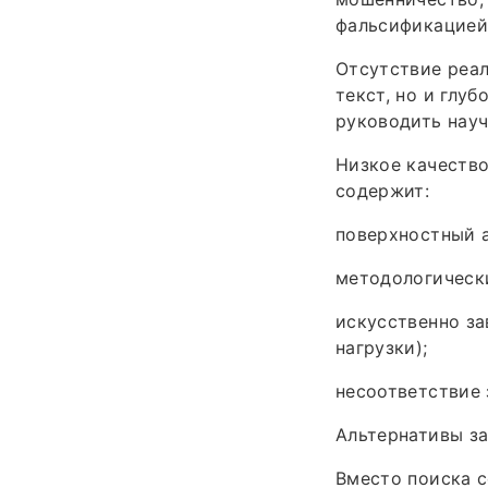
фальсификацией
Отсутствие реал
текст, но и глу
руководить науч
Низкое качество
содержит:
поверхностный а
методологическ
искусственно за
нагрузки);
несоответствие
Альтернативы з
Вместо поиска 