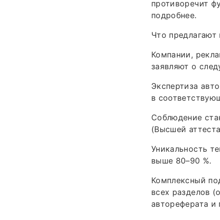
противоречит ф
подробнее.
Что предлагают
Компании, рекл
заявляют о сле
Экспертиза авто
в соответствую
Соблюдение ста
(Высшей аттеста
Уникальность те
выше 80–90 %.
Комплексный под
всех разделов (
автореферата и 