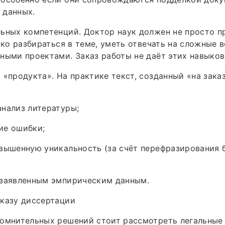
 данных.
ьных компетенций. Доктор наук должен не просто п
боко разбираться в теме, уметь отвечать на сложные 
ными проектами. Заказ работы не даёт этих навыков
 «продукта». На практике текст, созданный «на заказ
нализ литературы;
ие ошибки;
вышенную уникальность (за счёт перефразирования 
 заявленным эмпирическим данным.
аказу диссертации
сомнительных решений стоит рассмотреть легальные