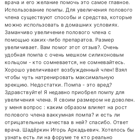
врача и его желание помочь это самое главное.
Использование помпы. Для увеличения полового
члена существуют способы и средства, которые
можно использовать в домашних условиях.
Заманчиво увеличение полового члена с
помощью каких-либо препаратов. Размер
увеличивает. Вам помог этот отзыв?. Очень
удобная помпа с очень мешком силиконовым
кольцом - кто сомневается, не сомневайтесь.
Хорошо увеличивает возбужденный член! Взял
чтобы чуть натренировать максимальную
эрекцию. Недостатки. Помпа - это вред?
Здравствуйте! Я недавно приобрел помпу для
увеличения члена. Я своим размером не доволен.
у меня вопрос : каким образом влияет на рост
полового члена ваккумная помпа? и есть ли
отрицательные качества в ней? спасибо. Ответ
врача. Шадёркин Игорь Аркадьевич. Хотелось бы
узнать есть ли на форуме те кто реально