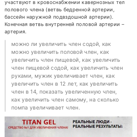
участвуют в кровоснабжении кавернозных тел
полового члена (ветвь бедренной артерии,
бассейн наружной подвздошной артерии).
Конечная ветвь внутренней половой артерии –
артерия.
можно ли увеличить член содой, как
можно увеличить половой член, как
увеличить член пищевой, как увеличить
член пищевой содой, как увеличить член
руками, мужик увеличивает член, как
увеличить член в 12 лет, как увеличить
член в 14, показать увеличенную член,
как увеличить член самому, на сколько
помпа увеличивает член.