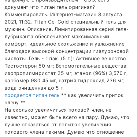
документ что титан гель оригинал?
Комментировать. Интернет-магазин 8 августа
2021, 11:32. Titan Gel Gold специальный гель для
мужчин. Описание. Лимитированная серия геля-
лубриканта обеспечивает максимальный
комфорт, идеальное скольжение и увлажнение
благодаря высокой концентрации гиалуроновой
кислоты. Гель - 1 пак. (5 г.): Активное вещество:
Тестостерон 50 мг; Вспомогательные вещества:
изопропилмиристат 25 мг, этанол (96%) 3,570 г,
карбомер 980 45 мг, натрия гидроксид 236 мг,
вода очищенная до 5 г.
продается титан гель
** как увеличить приток
члену **.
На сколько увеличиться половой член, не
известно, может быть всего на пару. Думаю, что
лучше отказаться от попыток увеличения
полового члена такими. Думаю что отношение