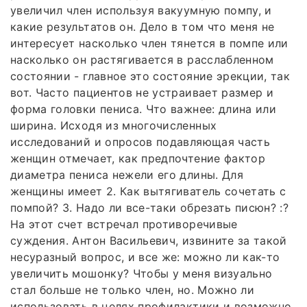
увеличил член используя вакуумную помпу, и
какие результатов он. Дело в том что меня не
интересует насколько член тянется в помпе или
насколько он растягивается в расслабленном
состоянии - главное это состояние эрекции, так
вот. Часто пациентов не устраивает размер и
форма головки пениса. Что важнее: длина или
ширина. Исходя из многочисленных
исследований и опросов подавляющая часть
женщин отмечает, как предпочтение фактор
диаметра пениса нежели его длины. Для
женщины имеет 2. Как вытягиватель сочетать с
помпой? 3. Надо ли все-таки обрезать писюн? :?
На этот счет встречал противоречивые
суждения. Антон Васильевич, извините за такой
несуразный вопрос, и все же: можно ли как-то
увеличить мошонку? Чтобы у меня визуально
стал больше не только член, но. Можно ли
использовать в целях профилактики и возможно