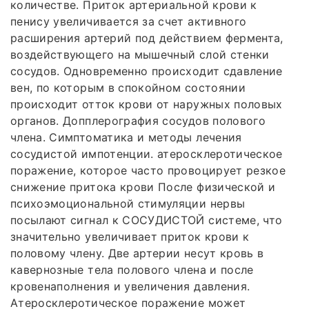
количестве. Приток артериальной крови к
пенису увеличивается за счет активного
расширения артерий под действием фермента,
воздействующего на мышечный слой стенки
сосудов. Одновременно происходит сдавление
вен, по которым в спокойном состоянии
происходит отток крови от наружных половых
органов. Допплерография сосудов полового
члена. Симптоматика и методы лечения
сосудистой импотенции. атеросклеротическое
поражение, которое часто провоцирует резкое
снижение притока крови После физической и
психоэмоциональной стимуляции нервы
посылают сигнал к СОСУДИСТОЙ системе, что
значительно увеличивает приток крови к
половому члену. Две артерии несут кровь в
кавернозные тела полового члена и после
кровенаполнения и увеличения давления.
Атеросклеротическое поражение может