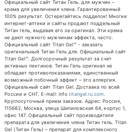
Официальный сайт Титан Гель. для мужчин –
крема для увеличения члена. Гарантированный
100% результат. Остерегайтесь подделок! Многие
интернет-аптеки и сайты продают поддельный
Титан гель, выдавая его за оригинал. Эти крема
не дают нужного мужчинам эффекта, часто.
Официальный сайт Titan Gel™ - заказать
оригинальный Титан Гель для. Официальный сайт
Titan Gel™. Долгосрочный результат за счет
активных пектинов. Титан Гель оригинал не
обладает противопоказаниями, единственный
возможный побочный эффект – это аллергия.
Официальный сайт Titan Gel. Доставка по всей
России и СНГ. E-mail: info
titangel.ru.com
.
Круглосуточный прием заказов. Адрес: Россия,
115682, Москва, улица Шипиловская 64, корпус 1,
офис 147. Официальный сайт производителя
препарата для увеличения члена Титан гель. Titan
Gel (Титан Гель) – препарат для комплексного