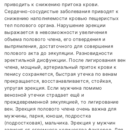
приводить к снижению притока крови.
Сердечно-сосудистые заболевания приводят к
снижению наполняемости кровью пещеристых
тел полового органа. Нарушение эрекции
выражается в невозможности увеличения
объема полового члена, его отвердения и
выпрямления, достаточного для совершения
полового акта до эякуляции. Разновидности
эректильной дисфункции. После лигирования вен
члена, мощный, артериальный приток крови к
пенису сохраняется, быстрая утечка по венам
прекращается, восстанавливается, стойкая,
упругая эрекция. Если мужчина помимо
венозной утечки страдает ещё и
преждевременной эякуляцией, то лигирование
вен. Эрекция полового члена очень важна для
мужчины, парня, юноши, подростка
(подростковая), мальчика. Эрекция у мужчин
зависит от огромного количества факторов. Для