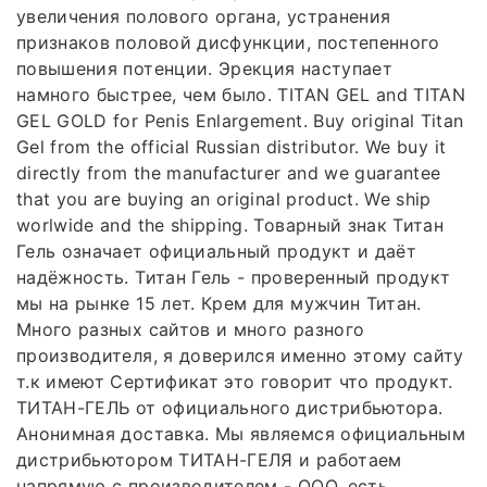
увеличения полового органа, устранения
признаков половой дисфункции, постепенного
повышения потенции. Эрекция наступает
намного быстрее, чем было. TITAN GEL and TITAN
GEL GOLD for Penis Enlargement. Buy original Titan
Gel from the official Russian distributor. We buy it
directly from the manufacturer and we guarantee
that you are buying an original product. We ship
worlwide and the shipping. Товарный знак Титан
Гель означает официальный продукт и даёт
надёжность. Титан Гель - проверенный продукт
мы на рынке 15 лет. Крем для мужчин Титан.
Много разных сайтов и много разного
производителя, я доверился именно этому сайту
т.к имеют Сертификат это говорит что продукт.
ТИТАН-ГЕЛЬ от официального дистрибьютора.
Анонимная доставка. Мы являемся официальным
дистрибьютором ТИТАН-ГЕЛЯ и работаем
напрямую с производителем - ООО. есть