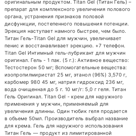
оригинальным продуктом. Titan Gel (Титан Гель) –
препарат для комплексного увеличения полового
органа, устранения признаков половой
дисфункции, постепенного повышения потенции.
Эрекция наступает намного быстрее, чем было.
Титан Гель-Titan Gel для мужчин, увеличивает
пенис и восстанавливает эрекцию. +7 телефон.
Titan Gel Интимный гель-лубрикант для мужчин
оригинал. Гель - 1 пак. (5 г.): Активное вещество:
Тестостерон 50 мг; Вспомогательные вещества:
изопропилмиристат 25 мг, этанол (96%) 3,570 г,
карбомер 980 45 мг, натрия гидроксид 236 мг,
вода очищенная до 5 г. 10 мг/г: 5,0 г геля. Титан
Гель Оригинал. Titan Gel - крем для наружного
применения у мужчин, применяемый для
увеличения длинны. Один тюбик геля продается
в объеме 50мл. Производитель выбрал название
для крема. Гель для наружного использования
Титан Гель — продукт из лимитированной