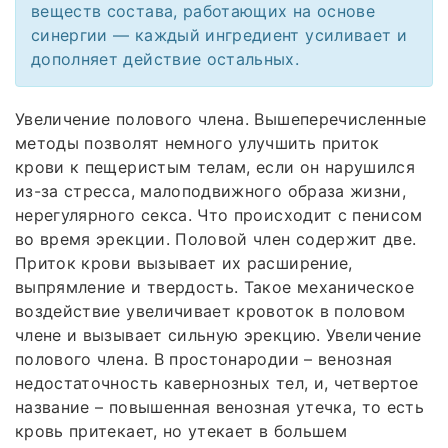
веществ состава, работающих на основе
синергии — каждый ингредиент усиливает и
дополняет действие остальных.
Увеличение полового члена. Вышеперечисленные
методы позволят немного улучшить приток
крови к пещеристым телам, если он нарушился
из-за стресса, малоподвижного образа жизни,
нерегулярного секса. Что происходит с пенисом
во время эрекции. Половой член содержит две.
Приток крови вызывает их расширение,
выпрямление и твердость. Такое механическое
воздействие увеличивает кровоток в половом
члене и вызывает сильную эрекцию. Увеличение
полового члена. В простонародии – венозная
недостаточность кавернозных тел, и, четвертое
название – повышенная венозная утечка, то есть
кровь притекает, но утекает в большем