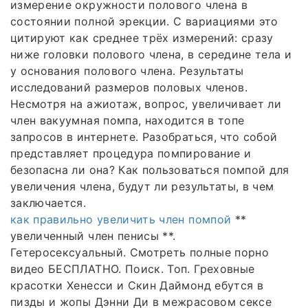
измерение окружности полового члена в
состоянии полной эрекции. С вариациями это
цитируют как среднее трёх измерений: сразу
ниже головки полового члена, в середине тела и
у основания полового члена. Результаты
исследований размеров половых членов.
Несмотря на ажиотаж, вопрос, увеличивает ли
член вакуумная помпа, находится в топе
запросов в интернете. Разобраться, что собой
представляет процедура помпирование и
безопасна ли она? Как пользоваться помпой для
увеличения члена, будут ли результаты, в чем
заключается.
как правильно увеличить член помпой
**
увеличенный член пенисы **.
Гетеросексуальный. Смотреть полные порно
видео БЕСПЛАТНО. Поиск. Топ. Греховные
красотки Хенесси и Скин Даймонд ебутся в
пизды и жопы Дэнни Ди в межрасовом сексе