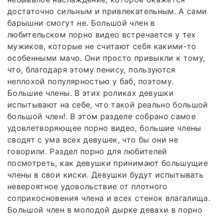
достаточно сильным и привлекательным. А сами
барышни смогут не. Большой член в
любительском порно видео встречается у тех
мужиков, которые не считают себя какими-то
особенными мачо. Они просто привыкли к тому,
что, благодаря этому пенису, пользуются
неплохой популярностью у баб, поэтому.
Большие члены. В этих роликах девушки
испытывают на себе, что такой реально большой
большой член!. В этом разделе собрано самое
удовлетворяющее порно видео, большие члены
сводят с ума всех девушек, что бы они не
говорили. Раздел порно для любителей
посмотреть, как девушки принимают большущие
члены в свои киски. Девушки будут испытывать
невероятное удовольствие от плотного
соприкосновения члена и всех стенок влагалища.
Большой член в молодой дырке девахи в порно