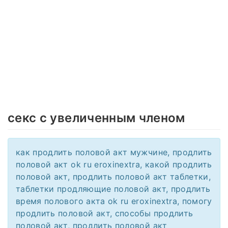
секс с увеличенным членом
как продлить половой акт мужчине, продлить
половой акт ok ru eroxinextra, какой продлить
половой акт, продлить половой акт таблетки,
таблетки продляющие половой акт, продлить
время полового акта ok ru eroxinextra, помогу
продлить половой акт, способы продлить
половой акт, продлить половой акт