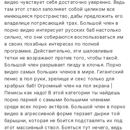
видео чувствует себя достаточно уверенно. Ведь
там этот ствол заполняет собой целиком все
имеющееся пространство, дабы предложить его
владелице потрясающий трах. Большой член в
порно видео интересует русских баб настолько
сильно, что они собираются воспользоваться им
в своих похабных интересах по полной
программе. Действительно, эти шаловливые
тетки не возражают против того, чтобы такой.
Большой член разрывает пизду в клочья. Порно
видео самых больших членов в мире. Гигантский
пенис в пол руки, зрелище и секс только для
храбрых баб! Огромный член на пол экрана |
Пенисы как надо! В этой категории ты найдешь
порно парней с самыми большими членами
среди всех порно актёров. Большой член в порно
видео в агрессивной форме терзает дырки той
барышни, которая не боится подставлять их под
этот массивный ствол. Бояться тут нечего, ведь