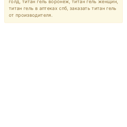
голд, титан гель воронеж, титан гель женщин,
титан гель в аптеках спб, заказать титан гель
от производителя.