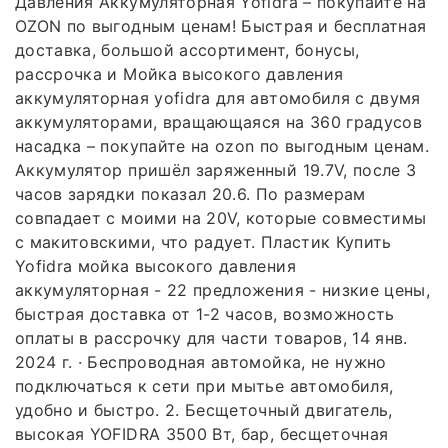
Давления Аккумуляторная Yofidra – покупайте на
OZON по выгодным ценам! Быстрая и бесплатная
доставка, большой ассортимент, бонусы,
рассрочка и Мойка высокого давления
аккумуляторная yofidra для автомобиля с двумя
аккумуляторами, вращающаяся на 360 градусов
насадка – покупайте на ozon по выгодным ценам.
Аккумулятор пришёл заряженный 19.7V, после 3
часов зарядки показал 20.6. По размерам
совпадает с моими на 20V, которые совместимы
с макитовскими, что радует. Пластик Купить
Yofidra мойка высокого давления
аккумуляторная - 22 предложения - низкие цены,
быстрая доставка от 1-2 часов, возможность
оплаты в рассрочку для части товаров, 14 янв.
2024 г. · Беспроводная автомойка, не нужно
подключаться к сети при мытье автомобиля,
удобно и быстро. 2. Бесщеточный двигатель,
высокая YOFIDRA 3500 Вт, бар, бесщеточная