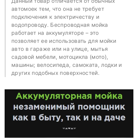
Данный товар отличается от обычных
автомоек тем, что она не требует
подключения к электричеству и
водопроводу. Беспроводная мойка
работает на аккумуляторе – это
позволяет ее использовать для мойки
авто в гараже или на улице, мытья
садовой мебели, мотоцикла (мото),
машины; велосипеда, самоката, лодки и
других подобных поверхностей.